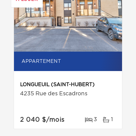
APPARTEMENT
LONGUEUIL (SAINT-HUBERT)
4235 Rue des Escadrons
2 040 $
/mois
3
1