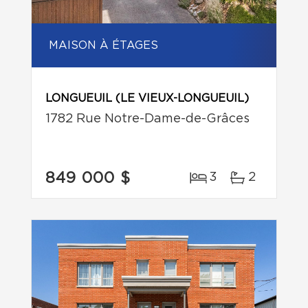
MAISON À ÉTAGES
LONGUEUIL (LE VIEUX-LONGUEUIL)
1782 Rue Notre-Dame-de-Grâces
849 000 $
3
2