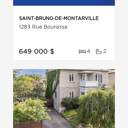
SAINT-BRUNO-DE-MONTARVILLE
1283 Rue Bourassa
649 000 $
4
2