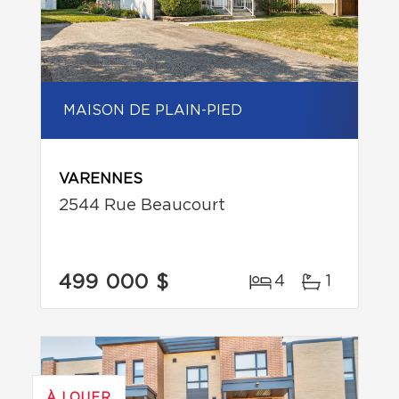
MAISON DE PLAIN-PIED
VARENNES
2544 Rue Beaucourt
499 000 $
4
1
À LOUER