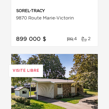
SOREL-TRACY
9870 Route Marie-Victorin
899 000 $
4
2
VISITE LIBRE