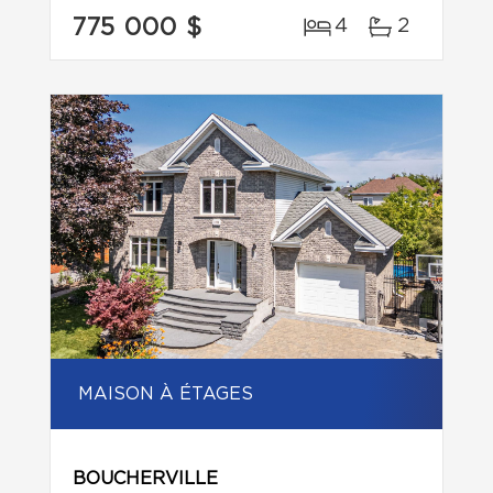
775 000 $
4
2
MAISON À ÉTAGES
BOUCHERVILLE