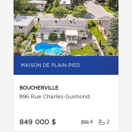
MAISON DE PLAIN-PIED
BOUCHERVILLE
896 Rue Charles-Guimond
849 000 $
4
2