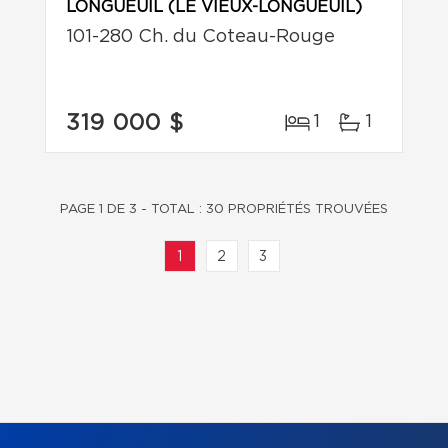
LONGUEUIL (LE VIEUX-LONGUEUIL)
101-280 Ch. du Coteau-Rouge
319 000 $
1
1
PAGE 1 DE 3 - TOTAL : 30 PROPRIÉTÉS TROUVÉES
1
2
3