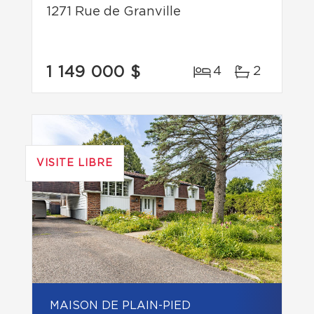
1271 Rue de Granville
1 149 000 $
4
2
VISITE LIBRE
MAISON DE PLAIN-PIED