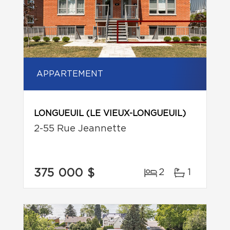
APPARTEMENT
LONGUEUIL (LE VIEUX-LONGUEUIL)
2-55 Rue Jeannette
375 000 $
2
1