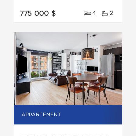
775 000 $
4
2
APPARTEMENT