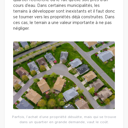
quartier recherché ou le fait qu’elle soit près d’un
cours d’eau. Dans certaines municipalités, les
terrains à développer sont inexistants et il faut donc
se tourner vers les propriétés déjà construites. Dans
ces cas, le terrain a une valeur importante à ne pas
négliger.
Parfois, l’achat d’une propriété désuète, mais qui se trouve
dans un quartier en grande demande, vaut le coût.