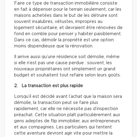
Faire ce type de transaction immobilière consiste
en fait à dépenser pour le terrain seulement, car les
maisons achetées dans le but de les détruire sont
souvent insalubres, vétustes, impropres au
logement sécuritaire, et devraient être rénovées de
fond en comble pour penser y habiter paisiblement.
Dans ce cas, démolir la propriété est une option
moins dispendieuse que la rénovation.
Il arrive aussi qu’une résidence soit démolie, même
si elle n’est pas une cause perdue : souvent, les
nouveaux propriétaires ont simplement un grand
budget et souhaitent tout refaire selon leurs goûts.
2. La transaction est plus rapide
Lorsqu’il est décidé avant l’achat que la maison sera
démolie, la transaction peut se faire plus
rapidement, car elle ne nécessite pas d’inspection
préachat. Cette situation plaît particulièrement aux
gens adeptes de flip immobilier, aux entrepreneurs
et aux compagnies. Les particuliers qui tentent
cette aventure devront agir vite pour mettre la