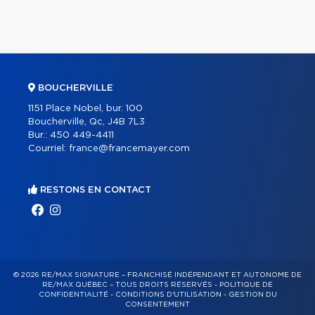
BOUCHERVILLE
1151 Place Nobel, bur. 100
Boucherville, Qc, J4B 7L3
Bur.:
450 449-4411
Courriel:
france@francemayer.com
RESTONS EN CONTACT
© 2026 RE/MAX SIGNATURE – FRANCHISÉ INDÉPENDANT ET AUTONOME DE
RE/MAX QUÉBEC – TOUS DROITS RÉSERVÉS -
POLITIQUE DE
CONFIDENTIALITÉ
-
CONDITIONS D'UTILISATION
-
GESTION DU
CONSENTEMENT