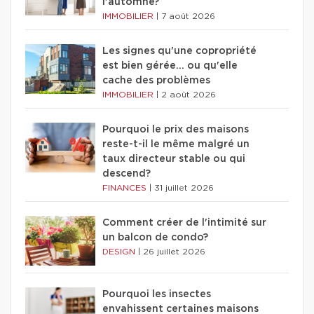
l'automne?
IMMOBILIER
|
7 août 2026
Les signes qu'une copropriété
est bien gérée… ou qu'elle
cache des problèmes
IMMOBILIER
|
2 août 2026
Pourquoi le prix des maisons
reste-t-il le même malgré un
taux directeur stable ou qui
descend?
FINANCES
|
31 juillet 2026
Comment créer de l'intimité sur
un balcon de condo?
DESIGN
|
26 juillet 2026
Pourquoi les insectes
envahissent certaines maisons