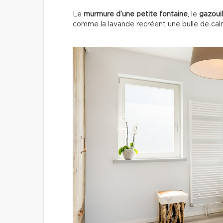
Le
murmure d’une petite fontaine
, le
gazouil
comme la lavande recréent une bulle de ca