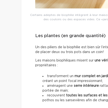
Certains adeptes de biophilie intègrent à leur mai
des couloirs ou des espaces vides. Ce «jardi
Les plantes (en grande quantité)
Un des piliers de la biophilie est bien sûr l’
de placer deux ou trois pots dans un coin!
Les maisons biophiliques misent sur
une vér
propriétaires :
transforment un
mur complet en jardi
créant un point focal impressionnant;
aménagent une
serre intérieure
ratta
portée de main;
recouvrent
toutes les surfaces et le
pothos ou les sansevières afin de chan