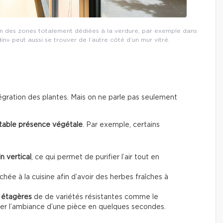
son des zones totalement dédiées à la verdure, par exemple dans
n» peut aussi se trouver de l’autre côté d’un mur vitré.
intégration des plantes. Mais on ne parle pas seulement
itable présence végétale
. Par exemple, certains
n vertical
, ce qui permet de purifier l’air tout en
chée à la cuisine afin d’avoir des herbes fraîches à
s étagères
de de variétés résistantes comme le
ger l’ambiance d’une pièce en quelques secondes.