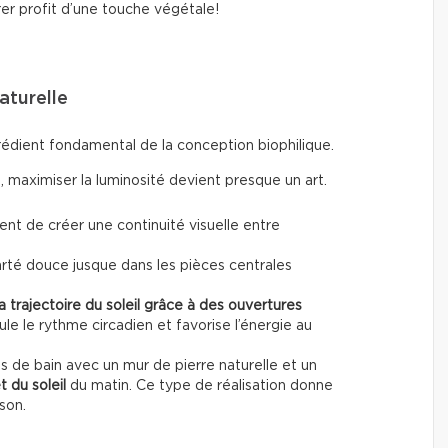
er profit d’une touche végétale!
aturelle
rédient fondamental de la conception biophilique.
 maximiser la luminosité devient presque un art.
nt de créer une continuité visuelle entre
arté douce jusque dans les pièces centrales
la trajectoire du soleil grâce à des ouvertures
e le rythme circadien et favorise l’énergie au
 de bain avec un mur de pierre naturelle et un
t du soleil
du matin. Ce type de réalisation donne
son.