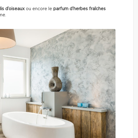
lis d’oiseaux
ou encore le
parfum d’herbes fraîches
lme.