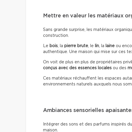
Mettre en valeur les matériaux o
Sans grande surprise, les matériaux organiqu
construction.
Le
bois
, la
pierre brute
, le
lin
, la
laine
ou encor
authentique. Une maison qui mise sur ces t
On voit de plus en plus de propriétaires priv
conçus avec des essences locales
ou des
mu
Ces matériaux réchauffent les espaces autan
environnements naturels auxquels nous s
Ambiances sensorielles apaisante
Intégrer des sons et des parfums inspirés d
maison.