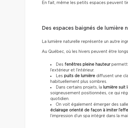
En fait, même les petits espaces peuvent tir
Des espaces baignés de lumière n
La lumière naturelle représente un autre ing
Au Québec, où les hivers peuvent être longs,
Des
fenêtres pleine hauteur
permette
l’extérieur et l’intérieur.
Les
puits de lumière
diffusent une cl
habituellement plus sombres.
Dans certains projets, la
lumière suit 
soigneusement positionnées, ce qui régul
quotidien.
On voit également émerger des salles
éclairage orienté de façon à imiter l’effe
l’impression d’un spa intégré dans la mai