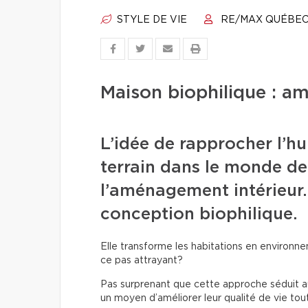
STYLE DE VIE
RE/MAX QUÉBE
Maison biophilique : amé
L’idée de rapprocher l’h
terrain dans le monde de 
l’aménagement intérieur. 
conception biophilique.
Elle transforme les habitations en environnem
ce pas attrayant?
Pas surprenant que cette approche séduit aut
un moyen d’améliorer leur qualité de vie to