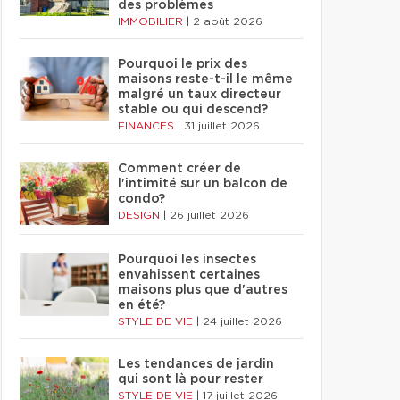
des problèmes
IMMOBILIER
|
2 août 2026
Pourquoi le prix des
maisons reste-t-il le même
malgré un taux directeur
stable ou qui descend?
FINANCES
|
31 juillet 2026
Comment créer de
l'intimité sur un balcon de
condo?
DESIGN
|
26 juillet 2026
Pourquoi les insectes
envahissent certaines
maisons plus que d'autres
en été?
STYLE DE VIE
|
24 juillet 2026
Les tendances de jardin
qui sont là pour rester
STYLE DE VIE
|
17 juillet 2026