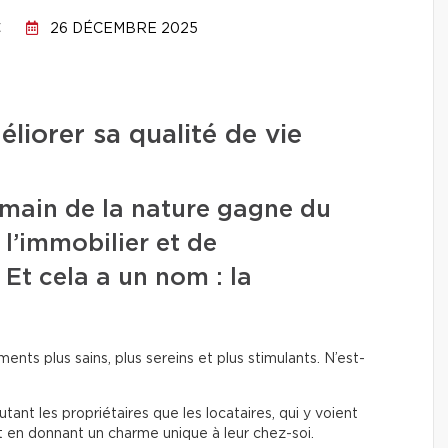
C
26 DÉCEMBRE 2025
liorer sa qualité de vie
umain de la nature gagne du
l’immobilier et de
Et cela a un nom : la
ents plus sains, plus sereins et plus stimulants. N’est-
ant les propriétaires que les locataires, qui y voient
ut en donnant un charme unique à leur chez-soi.