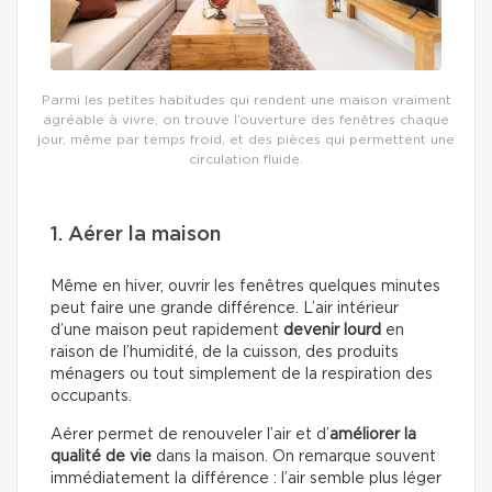
Parmi les petites habitudes qui rendent une maison vraiment
agréable à vivre, on trouve l’ouverture des fenêtres chaque
jour, même par temps froid, et des pièces qui permettent une
circulation fluide.
1. Aérer la maison
Même en hiver, ouvrir les fenêtres quelques minutes
peut faire une grande différence. L’air intérieur
d’une maison peut rapidement
devenir lourd
en
raison de l’humidité, de la cuisson, des produits
ménagers ou tout simplement de la respiration des
occupants.
Aérer permet de renouveler l’air et d’
améliorer la
qualité de vie
dans la maison. On remarque souvent
immédiatement la différence : l’air semble plus léger