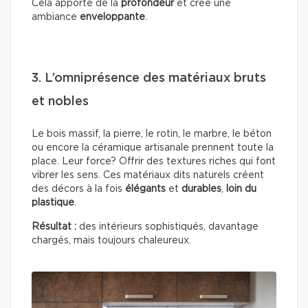
Cela apporte de la
profondeur
et crée une
ambiance
enveloppante
.
3. L’omniprésence des matériaux bruts
et nobles
Le bois massif, la pierre, le rotin, le marbre, le béton
ou encore la céramique artisanale prennent toute la
place. Leur force? Offrir des textures riches qui font
vibrer les sens. Ces matériaux dits naturels créent
des décors à la fois
élégants
et
durables
,
loin du
plastique
.
Résultat :
des intérieurs sophistiqués, davantage
chargés, mais toujours chaleureux.