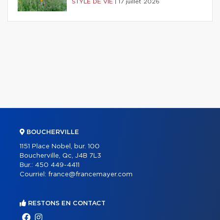
STYLE DE VIE
|
17 juillet 2026
BOUCHERVILLE
1151 Place Nobel, bur. 100
Boucherville, Qc, J4B 7L3
Bur.:
450 449-4411
Courriel:
france@francemayer.com
RESTONS EN CONTACT