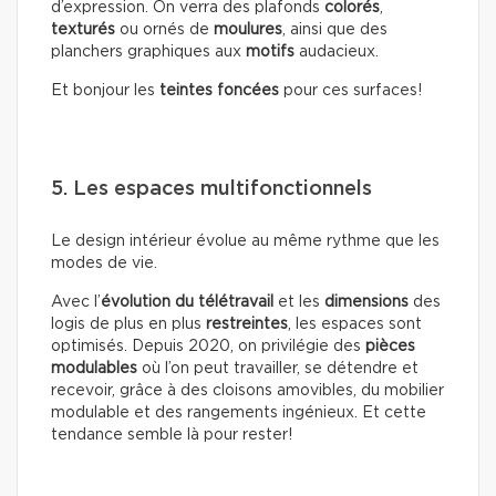
d’expression. On verra des plafonds
colorés
,
texturés
ou ornés de
moulures
, ainsi que des
planchers graphiques aux
motifs
audacieux.
Et bonjour les
teintes foncées
pour ces surfaces!
5. Les espaces multifonctionnels
Le design intérieur évolue au même rythme que les
modes de vie.
Avec l’
évolution du télétravail
et les
dimensions
des
logis de plus en plus
restreintes
, les espaces sont
optimisés. Depuis 2020, on privilégie des
pièces
modulables
où l’on peut travailler, se détendre et
recevoir, grâce à des cloisons amovibles, du mobilier
modulable et des rangements ingénieux. Et cette
tendance semble là pour rester!