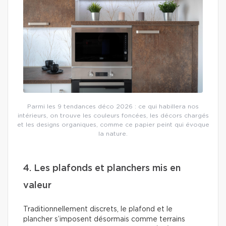
Parmi les 9 tendances déco 2026 : ce qui habillera nos
intérieurs, on trouve les couleurs foncées, les décors chargés
et les designs organiques, comme ce papier peint qui évoque
la nature.
4. Les plafonds et planchers mis en
valeur
Traditionnellement discrets, le plafond et le
plancher s’imposent désormais comme terrains