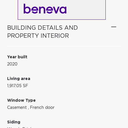
BUILDING DETAILS AND
PROPERTY INTERIOR
Year built
2020
Living area
1,917.05 SF
Window Type
Casement
,
French door
Siding