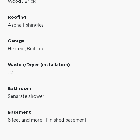
Wood
,
Brick
Roofing
Asphalt shingles
Garage
Heated
,
Built-in
Washer/Dryer (installation)
: 2
Bathroom
Separate shower
Basement
6 feet and more
,
Finished basement