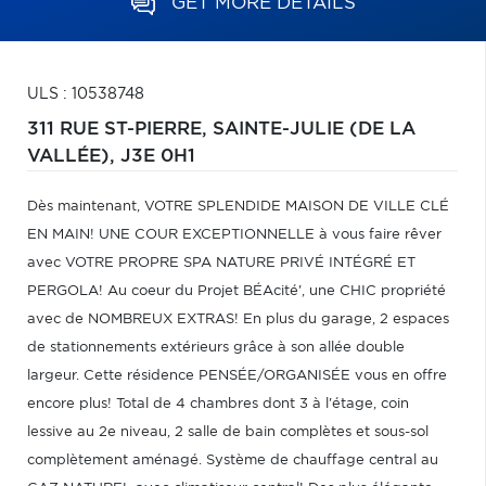
GET MORE DETAILS
ULS : 10538748
311 RUE ST-PIERRE,
SAINTE-JULIE (DE LA
VALLÉE),
J3E 0H1
Dès maintenant, VOTRE SPLENDIDE MAISON DE VILLE CLÉ
EN MAIN! UNE COUR EXCEPTIONNELLE à vous faire rêver
avec VOTRE PROPRE SPA NATURE PRIVÉ INTÉGRÉ ET
PERGOLA! Au coeur du Projet BÉAcité', une CHIC propriété
avec de NOMBREUX EXTRAS! En plus du garage, 2 espaces
de stationnements extérieurs grâce à son allée double
largeur. Cette résidence PENSÉE/ORGANISÉE vous en offre
encore plus! Total de 4 chambres dont 3 à l'étage, coin
lessive au 2e niveau, 2 salle de bain complètes et sous-sol
complètement aménagé. Système de chauffage central au