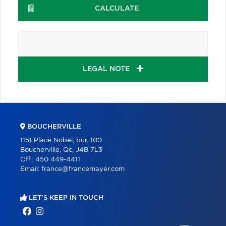
CALCULATE
LEGAL NOTE
BOUCHERVILLE
1151 Place Nobel, bur. 100
Boucherville, Qc, J4B 7L3
Off.:
450 449-4411
Email:
france@francemayer.com
LET'S KEEP IN TOUCH