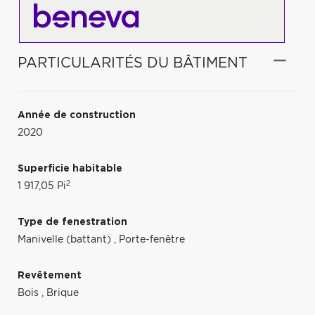
PARTICULARITÉS DU BÂTIMENT
Année de construction
2020
Superficie habitable
2
1 917,05 Pi
Type de fenestration
Manivelle (battant)
,
Porte-fenêtre
Revêtement
Bois
,
Brique