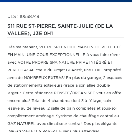
ULS : 10538748
311 RUE ST-PIERRE,
SAINTE-JULIE (DE LA
VALLÉE),
J3E 0H1
Dès maintenant, VOTRE SPLENDIDE MAISON DE VILLE CLÉ
EN MAIN! UNE COUR EXCEPTIONNELLE à vous faire rêver
avec VOTRE PROPRE SPA NATURE PRIVÉ INTÉGRÉ ET
PERGOLA! Au coeur du Projet BÉAcité', une CHIC propriété
avec de NOMBREUX EXTRAS! En plus du garage, 2 espaces
de stationnements extérieurs grâce à son allée double
largeur. Cette résidence PENSÉE/ORGANISÉE vous en offre
encore plus! Total de 4 chambres dont 3 à l'étage, coin
lessive au 2e niveau, 2 salle de bain complètes et sous-sol
complètement aménagé. Système de chauffage central au
GAZ NATUREL avec climatiseur central! Des plus élégante
IMPECCABLE! LA PARFAITE sans plus attendre!