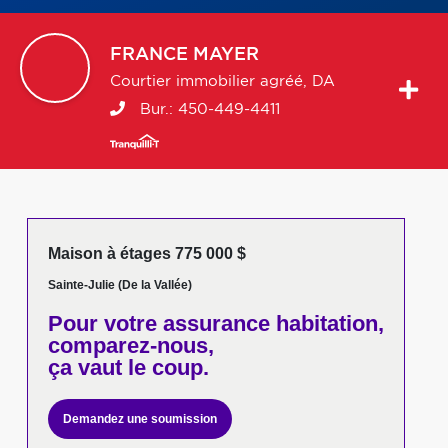
FRANCE
MAYER
Courtier immobilier agréé, DA
Bur.:
450-449-4411
Maison à étages 775 000 $
Sainte-Julie (De la Vallée)
Pour votre
assurance habitation,
comparez-nous,
ça vaut le coup.
Demandez une soumission