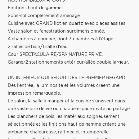
NOS NOMBREUX ATOUTS
Finitions haut de gamme.
Sous-sol complètement aménagé.
Cuisine avec GRAND îlot en quartz avec places assises.
Vaste salon et fenestration surdimensionnée.
4 chambres à coucher, dont 3 chambres à l'étage.
2 salles de bain/1 salle d'eau.
Cour SPECTACULAIRE/SPA NATURE PRIVÉ.
Garage/2 stationnements extérieur/allée double largeur.
UN INTÉRIEUR QUI SÉDUIT DÈS LE PREMIER REGARD
Dès l'entrée, la luminosité et les volumes créent une
impression remarquable.
Le salon, la salle à manger et la cuisine s'unissent dans
une vaste aire de vie où chaque espace invite au partage.
Les planchers de bois, les matériaux soigneusement
sélectionnés et les finitions haut de gamme créent une
ambiance chaleureuse, raffinée et intemporelle.