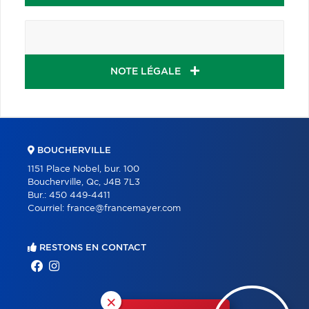
NOTE LÉGALE
BOUCHERVILLE
1151 Place Nobel, bur. 100
Boucherville, Qc, J4B 7L3
Bur.:
450 449-4411
Courriel:
france@francemayer.com
RESTONS EN CONTACT
×