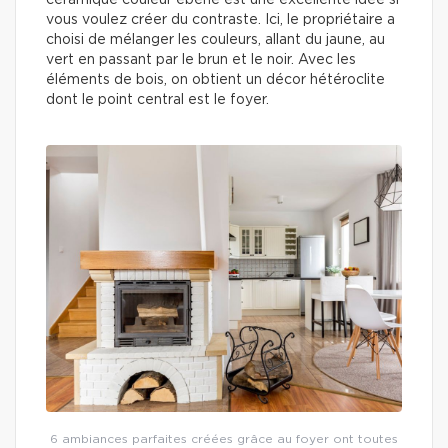
céramique couleur ébène est une excellente idée si
vous voulez créer du contraste. Ici, le propriétaire a
choisi de mélanger les couleurs, allant du jaune, au
vert en passant par le brun et le noir. Avec les
éléments de bois, on obtient un décor hétéroclite
dont le point central est le foyer.
6 ambiances parfaites créées grâce au foyer ont toutes