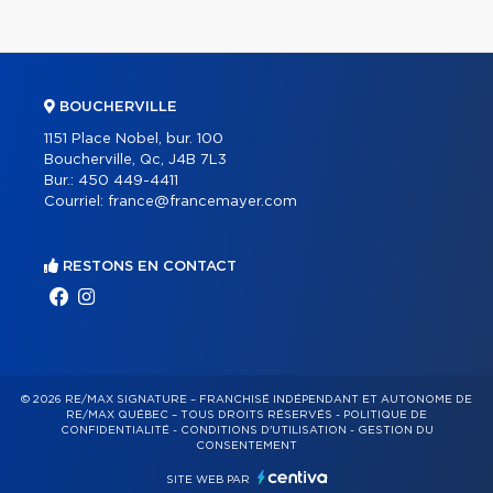
BOUCHERVILLE
1151 Place Nobel, bur. 100
Boucherville, Qc, J4B 7L3
Bur.:
450 449-4411
Courriel:
france@francemayer.com
RESTONS EN CONTACT
© 2026 RE/MAX SIGNATURE – FRANCHISÉ INDÉPENDANT ET AUTONOME DE
RE/MAX QUÉBEC – TOUS DROITS RÉSERVÉS -
POLITIQUE DE
CONFIDENTIALITÉ
-
CONDITIONS D'UTILISATION
-
GESTION DU
CONSENTEMENT
SITE WEB PAR