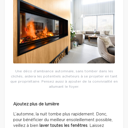
Une déco d’ambiance automnale, sans tomber dans les
clichés, aidera les potentiels acheteurs à se projeter en tant
que propriétaire. Pensez aussi à ajouter de la convivialité en
allumant le foyer.
Ajoutez plus de lumière
L’automne, la nuit tombe plus rapidement. Donc,
pour bénéficier du meilleur ensoleillement possible,
veillez à bien
laver toutes les fenêtres
. Laissez