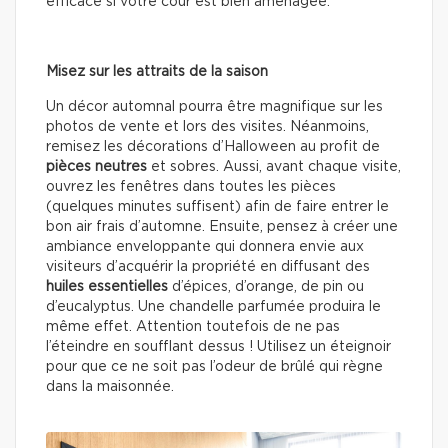
efficace si votre cour est bien aménagée.
Misez sur les attraits de la saison
Un décor automnal pourra être magnifique sur les
photos de vente et lors des visites. Néanmoins,
remisez les décorations d’Halloween au profit de
pièces neutres
et sobres. Aussi, avant chaque visite,
ouvrez les fenêtres dans toutes les pièces
(quelques minutes suffisent) afin de faire entrer le
bon air frais d’automne. Ensuite, pensez à créer une
ambiance enveloppante qui donnera envie aux
visiteurs d’acquérir la propriété en diffusant des
huiles essentielles
d’épices, d’orange, de pin ou
d’eucalyptus. Une chandelle parfumée produira le
même effet. Attention toutefois de ne pas
l’éteindre en soufflant dessus ! Utilisez un éteignoir
pour que ce ne soit pas l’odeur de brûlé qui règne
dans la maisonnée.