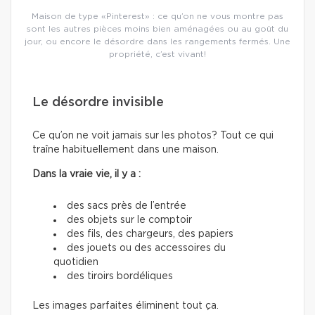
Maison de type «Pinterest» : ce qu’on ne vous montre pas
sont les autres pièces moins bien aménagées ou au goût du
jour, ou encore le désordre dans les rangements fermés. Une
propriété, c’est vivant!
Le désordre invisible
Ce qu’on ne voit jamais sur les photos? Tout ce qui
traîne habituellement dans une maison.
Dans la vraie vie, il y a :
des sacs près de l’entrée
des objets sur le comptoir
des fils, des chargeurs, des papiers
des jouets ou des accessoires du
quotidien
des tiroirs bordéliques
Les images parfaites éliminent tout ça.