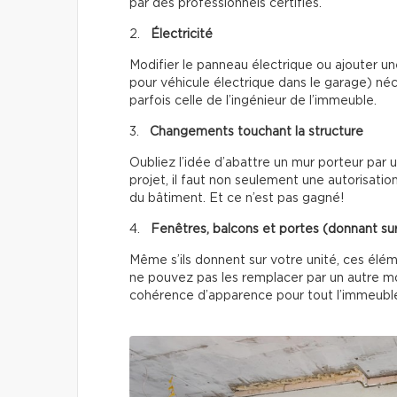
par des professionnels certifiés.
2.
Électricité
Modifier le panneau électrique ou ajouter
pour véhicule électrique dans le garage) néc
parfois celle de l’ingénieur de l’immeuble.
3.
Changements touchant la structure
Oubliez l’idée d’abattre un mur porteur par 
projet, il faut non seulement une autorisati
du bâtiment. Et ce n’est pas gagné!
4.
Fenêtres, balcons et portes (donnant sur 
Même s’ils donnent sur votre unité, ces él
ne pouvez pas les remplacer par un autre mo
cohérence d’apparence pour tout l’immeubl