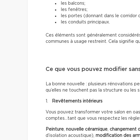
les balcons;
les fenêtres;
les portes (donnant dans le corridor 
les conduits principaux.
Ces éléments sont généralement considéré
communes à usage restreint. Cela signifie q
Ce que vous pouvez modifier sans
La bonne nouvelle : plusieurs rénovations pe
qu’elles ne touchent pas la structure ou les
1.
Revêtements intérieurs
Vous pouvez transformer votre salon en oasi
comptes…tant que vous respectez les règle
Peinture
,
nouvelle céramique
,
changement d
d’isolation acoustique),
modification des arm