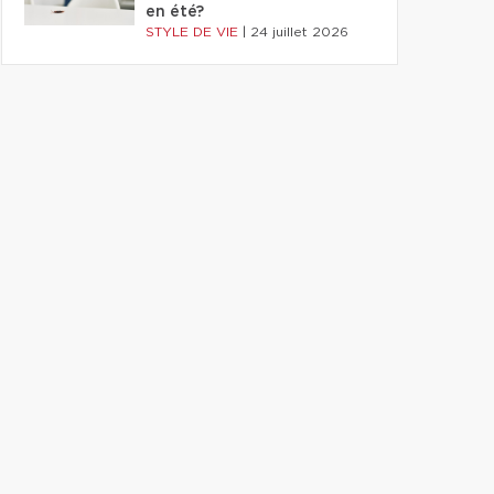
en été?
STYLE DE VIE
|
24 juillet 2026