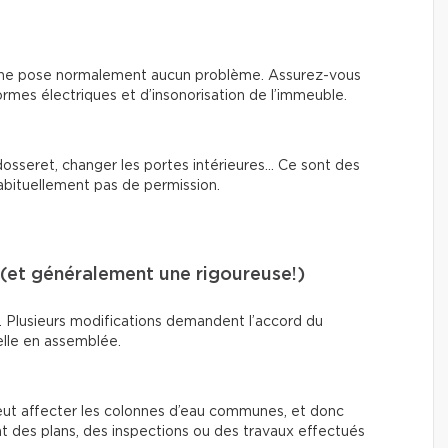
re ne pose normalement aucun problème. Assurez-vous
ormes électriques et d’insonorisation de l’immeuble.
osseret, changer les portes intérieures… Ce sont des
habituellement pas de permission.
 (et généralement une rigoureuse!)
e. Plusieurs modifications demandent l’accord du
elle en assemblée.
 peut affecter les colonnes d’eau communes, et donc
 des plans, des inspections ou des travaux effectués