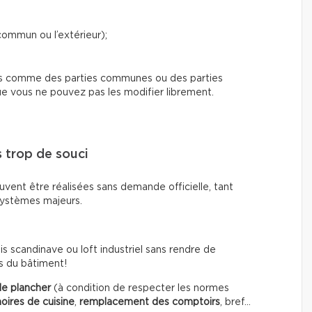
commun ou l’extérieur);
s comme des parties communes ou des parties
ue vous ne pouvez pas les modifier librement.
 trop de souci
uvent être réalisées sans demande officielle, tant
 systèmes majeurs.
s scandinave ou loft industriel sans rendre de
s du bâtiment!
e plancher
(à condition de respecter les normes
oires de cuisine
,
remplacement des comptoirs
, bref…