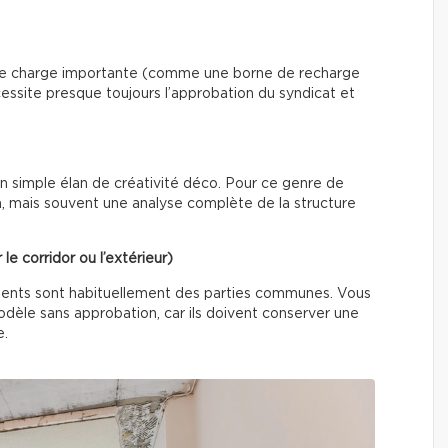
 une charge importante (comme une borne de recharge
essite presque toujours l’approbation du syndicat et
un simple élan de créativité déco. Pour ce genre de
on, mais souvent une analyse complète de la structure
le corridor ou l’extérieur)
éments sont habituellement des parties communes. Vous
dèle sans approbation, car ils doivent conserver une
e.