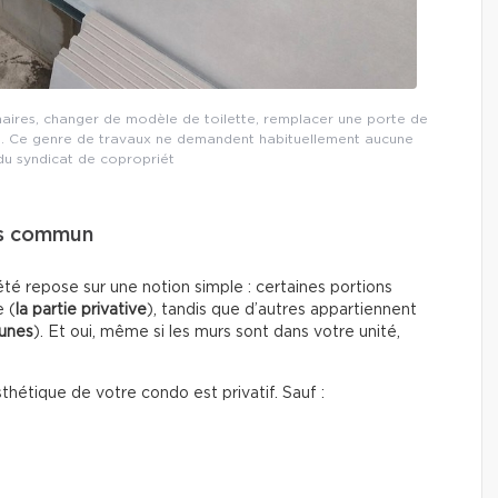
aires, changer de modèle de toilette, remplacer une porte de
e. Ce genre de travaux ne demandent habituellement aucune
du syndicat de copropriét
 vs commun
té repose sur une notion simple : certaines portions
 (
la partie privative
), tandis que d’autres appartiennent
munes
). Et oui, même si les murs sont dans votre unité,
sthétique de votre condo est privatif. Sauf :