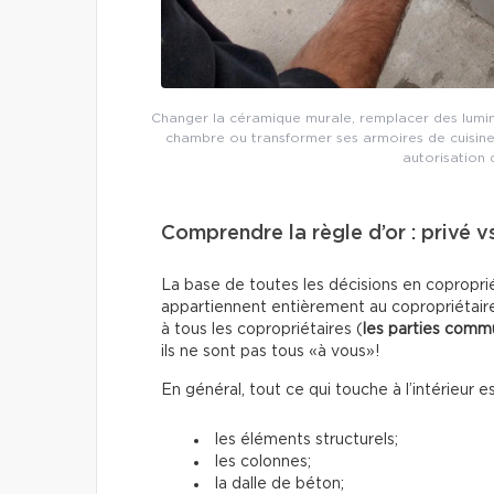
Changer la céramique murale, remplacer des lumin
chambre ou transformer ses armoires de cuisin
autorisation 
Comprendre la règle d’or : privé
La base de toutes les décisions en coproprié
appartiennent entièrement au copropriétaire
à tous les copropriétaires (
les parties com
ils ne sont pas tous «à vous»!
En général, tout ce qui touche à l’intérieur e
les éléments structurels;
les colonnes;
la dalle de béton;