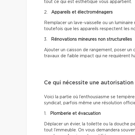
tout ce qui est esthétique vous appartient.
2.
Appareils et électroménagers
Remplacer un lave-vaisselle ou un luminai
toutefois que les appareils respectent les n
3.
Rénovations mineures non structurelles
Ajouter un caisson de rangement, poser un d
travaux de faible impact qui ne requièrent 
Ce qui nécessite une autorisation
Voici la partie où l’enthousiasme se tempèr
syndicat, parfois même une résolution offici
1.
Plomberie et évacuation
Déplacer un évier, la toilette ou la douche
tout l’immeuble. On vous demandera souvent