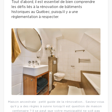
Tout d’abord, il est essentiel de bien comprendre
les défis liés à la rénovation de bâtiments
historiques au Québec, puisqu’il y a une
règlementation à respecter.
Maison ancestrale : petit guide de la rénovation… Saviez-vous
qu’il y a des règles à suivre lorsqu’il est question de maison
centenaire ? Il se peut que votre municipalité ne soit pas