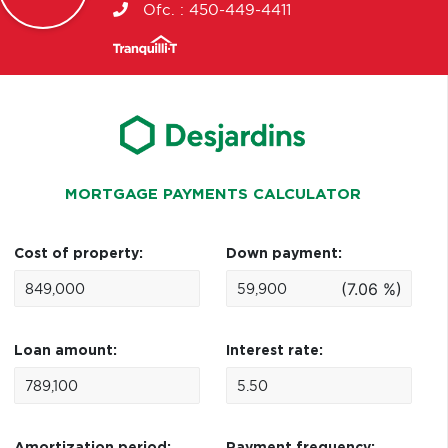
Ofc. :
450-449-4411
MORTGAGE PAYMENTS CALCULATOR
Cost of property:
Down payment:
(7.06 %)
Loan amount:
Interest rate: