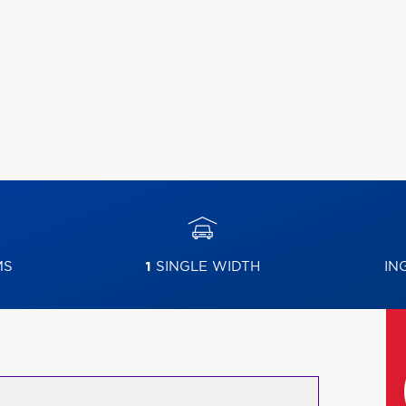
MS
1
SINGLE WIDTH
IN