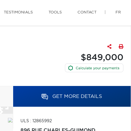
TESTIMONIALS
TOOLS
CONTACT
FR
$849,000
GET MORE DETAILS
ULS : 12865992
896 RUE CHARLES-GUIMOND,