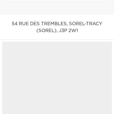
54 RUE DES TREMBLES,
SOREL-TRACY
(SOREL),
J3P 2W1