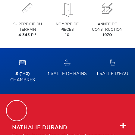
SUPERFICIE DU
NOMBRE DE
ANNÉE DE
TERRAIN
PIÈCES
CONSTRUCTION
2
4 345 PI
10
1970
3 (1+2)
1
SALLE DE BAINS
1
SALLE D'EAU
CHAMBRES
NATHALIE
DURAND