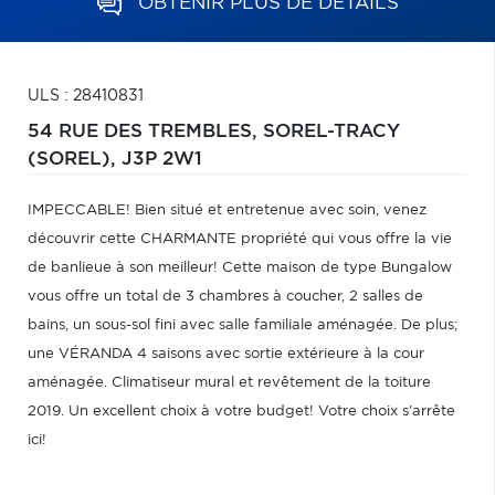
OBTENIR PLUS DE DÉTAILS
ULS : 28410831
54 RUE DES TREMBLES,
SOREL-TRACY
(SOREL),
J3P 2W1
IMPECCABLE! Bien situé et entretenue avec soin, venez
découvrir cette CHARMANTE propriété qui vous offre la vie
de banlieue à son meilleur! Cette maison de type Bungalow
vous offre un total de 3 chambres à coucher, 2 salles de
bains, un sous-sol fini avec salle familiale aménagée. De plus;
une VÉRANDA 4 saisons avec sortie extérieure à la cour
aménagée. Climatiseur mural et revêtement de la toiture
2019. Un excellent choix à votre budget! Votre choix s'arrête
ici!