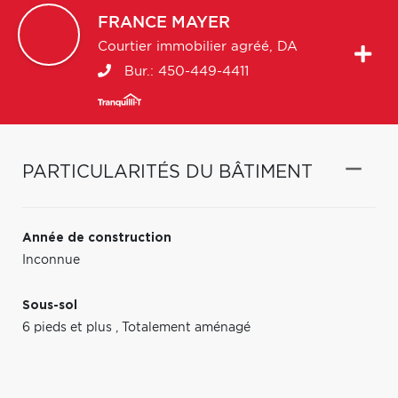
FRANCE
MAYER
Courtier immobilier agréé, DA
Bur.:
450-449-4411
PARTICULARITÉS DU BÂTIMENT
Année de construction
Inconnue
Sous-sol
6 pieds et plus
,
Totalement aménagé